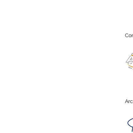
Com
Arc