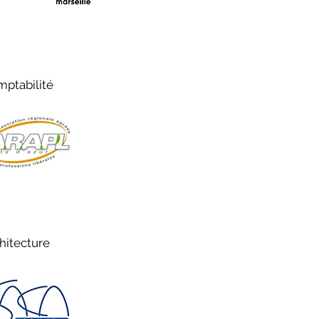
ptabilité
hitecture