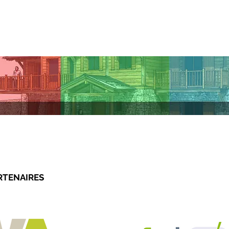
FABIEN VITA
ATELIER
PROJETS
RTENAIRES