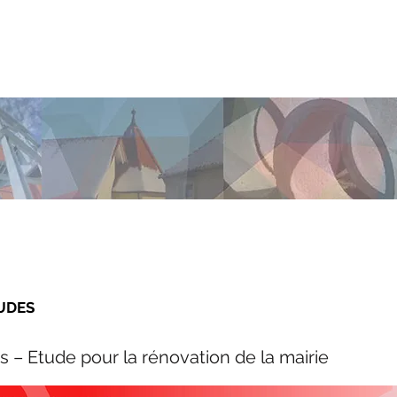
FABIEN VITA
ATELIER
PROJETS
UDES
 – Etude pour la rénovation de la mairie