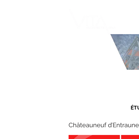
ÉT
Châteauneuf d’Entraunes